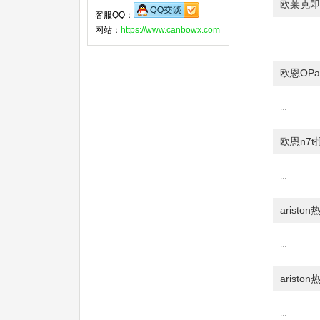
欧莱克即
客服QQ：
网站：
https://www.canbowx.com
...
欧恩OP
...
欧恩n7
...
aristo
...
arist
...