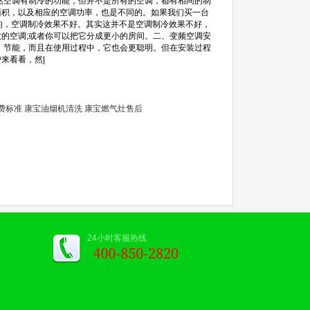
然空调有制冷的功能，但并不是所有的空调，都有相同的制
面积，以及相应的空调功率，也是不同的。如果我们买一台
的，空调制冷效果不好。其实这并不是空调制冷效果不好，
的空调;或者你可以把它分成更小的房间。二、变频空调安
，节能，而且在使用过程中，它也会更聪明。但在安装过程
来看看，然|
费标准
康宝油烟机清洗
康宝燃气灶售后
24小时客服热线