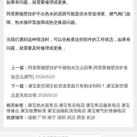
如果有问题，就需要修理或更换。
阿里斯顿壁挂炉不出热水的原因可能是供水管道堵塞、燃气阀门故
障、热水循环泵故障或热交换器问题。
当我们遇到这种情况时，可以先检查这些部件的工作状态，如果有
问题，就需要及时修理或更换，
上一篇：
阿里斯顿壁挂炉不烧热水怎么回事,阿里斯顿壁挂炉老
款怎么调节{
2026/5/10
下一篇：
康宝新空调主机管道里面只有制冷剂吗？,康宝新空调
总是先吹出很
2026/5/10
相关标签：
康宝热水器售后
康宝售后电话
康宝售后服务电话
康宝
维修点
康宝收费标准
康宝油烟机清洗电话
康宝燃气灶维修电话
热搜城市：
成都
广州
南宁
深圳
武汉
西安
长沙