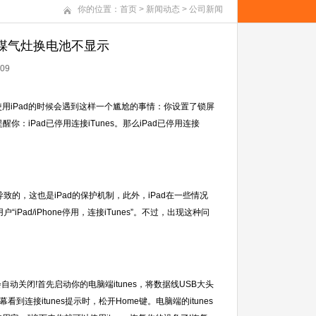
你的位置：
首页
>
新闻动态
>
公司新闻
康宝煤气灶换电池不显示
09
使用iPad的时候会遇到这样一个尴尬的事情：你设置了锁屏
：iPad已停用连接iTunes。那么iPad已停用连接
致的，这也是iPad的保护机制，此外，iPad在一些情况
Pad/iPhone停用，连接iTunes”。不过，出现这种问
动关闭!首先启动你的电脑端itunes，将数据线USB大头
连接itunes提示时，松开Home键。电脑端的itunes