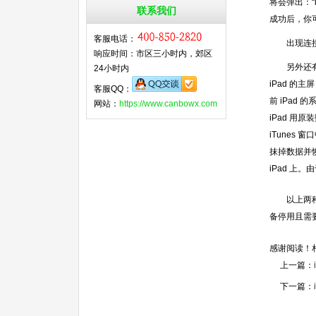
将会弹出：“
联系我们
成功后，你
客服电话：
出现连接
响应时间：市区三小时内，郊区
另外还有一
24小时内
iPad 的
客服QQ：
前 iPad
网站：
https://www.canbowx.com
iPad 用
iTunes 
抹掉数据并恢
iPad 上
以上两种方
备停用且需要
感谢阅读！
上一篇：
下一篇：