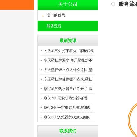
服务流
关于公司
我们的优势
服务流程
最新资讯
冬天燃气灶打不着火=都乐燃气
冬天壁挂炉漏水,冬天壁挂炉不
冬天壁挂炉不点火什么原因,壁
东原壁挂炉使供暖不点火,壁挂
康宝燃气热水器自己断开了`康
康保700元安装热水器电话,
康保360一键重装系统详细教
康保360浏览器的收藏夹如何
联系我们