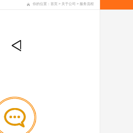
你的位置：
首页
>
关于公司
>
服务流程